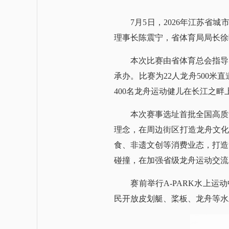
7月5日，2026年江苏省城
理事长陈震宁，省体育局局长徐
本次比赛由省体育总会指导，
承办。比赛为22人龙舟500
400名龙舟运动健儿在长江之
本次赛事选址首批全国高质量户
理念，在周边街区打造龙舟文化
食、非遗文创等消费业态，打造
碰撞，在加强省级龙舟运动交流
赛前举行A-PARK水上运动
民开放皮划艇、桨板、龙舟等水