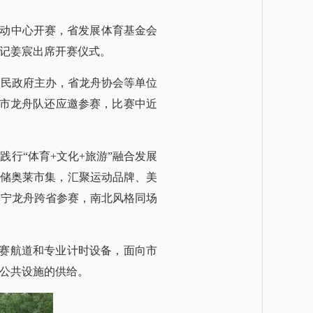
运动中心开赛，省发展体育基金会
记姜宸出席开赛仪式。
民政府主办，省龙舟协会等单位
阳市龙舟队还应邀参赛，比赛中近
行“体育+文化+旅游”融合发展
仓储奥莱市集，汇聚运动品牌、美
辽宁龙舟跨省参赛，南北风格同场
竞赛航道和专业计时设备，面向市
公共设施的供给。