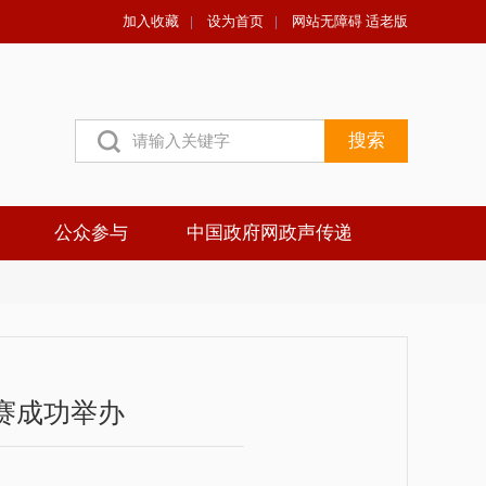
加入收藏
|
设为首页
|
网站无障碍
适老版
公众参与
中国政府网政声传递
赛成功举办