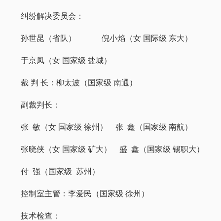
纠纷解决委员会：
孙世昆（省队） 倪小焰（女 国际级 东大）
于京凤（女 国家级 盐城）
裁 判 长：柳太波（国家级 南通）
副裁判长：
张 敏（女 国家级 徐州） 张 鑫（国家级 南航）
张晓侠（女 国家级 矿大） 盛 鑫（国家级 锡职大）
付 强（国家级 苏州）
控制室主管：李爱民（国家级 徐州）
技术检查：