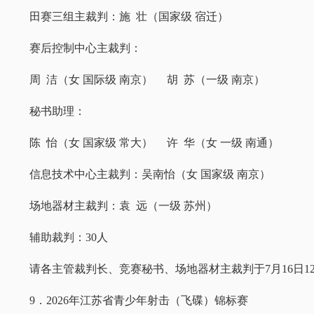
田赛三组主裁判：施 壮（国家级 宿迁）
赛后控制中心主裁判：
周 洁（女 国际级 南京） 胡 苏（一级 南京）
秘书助理：
陈 怡（女 国家级 常大） 许 华（女 一级 南通）
信息技术中心主裁判：吴南怡（女 国家级 南京）
场地器材主裁判：袁 远（一级 苏州）
辅助裁判：30人
请各主管裁判长、竞赛秘书、场地器材主裁判于7月16日12
9．2026年江苏省青少年射击（飞碟）锦标赛