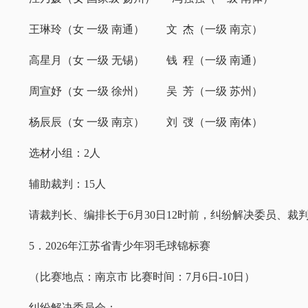
王琳玲（女 一级 南通） 文 杰（一级 南京）
高星月（女 一级 无锡） 钱 程（一级 南通）
周宣妤（女 一级 徐州） 吴 芳（一级 苏州）
杨辰辰（女 一级 南京） 刘 弢（一级 南体）
选材小组：2人
辅助裁判：15人
请裁判长、编排长于6月30日12时前，纠纷解决委员、裁判员
5．2026年江苏省青少年羽毛球锦标赛
（比赛地点：南京市 比赛时间：7月6日-10日）
纠纷解决委员会：