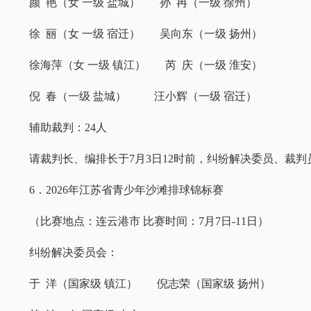
颜 艳（女 一级 盐城） 孙 冉（一级 徐州）
徐 丽（女 一级 宿迁） 吴向东（一级 扬州）
徐海萍（女 一级 镇江） 芮 庆（一级 淮安）
倪 春（一级 盐城） 汪小辉（一级 宿迁）
辅助裁判：24人
请裁判长、编排长于7月3日12时前，纠纷解决委员、裁判员
6．2026年江苏省青少年沙滩排球锦标赛
（比赛地点：连云港市 比赛时间：7月7日-11日）
纠纷解决委员会：
于 洋（国家级 镇江） 倪志荣（国家级 扬州）