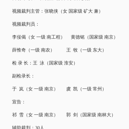
视频裁判主管：张晓侠（女 国家级 矿大 兼）
视频裁判员：
李佞偈（女 一级 南工程） 黄德铭（国家级 南京）
薛惟奇（一级 南农） 王 牧（一级 东大）
检 录 长：王 泳（国家级 淮安）
副检录长：
于 岚（女 一级 南京） 虞 凯（一级 常州）
宣告：
祁 雪（女 一级 南京） 郭 剑（国家级 南林大）
辅助裁判：30人