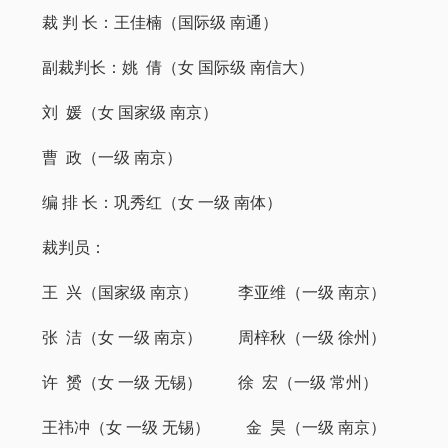
裁 判 长：王佳楠（国际级 南通）
副裁判长：姚 倩（女 国际级 南信大）
刘 媛（女 国家级 南京）
曹 政（一级 南京）
编 排 长：巩秀红（女 一级 南体）
裁判员：
王 兴（国家级 南京） 李亚维（一级 南京）
张 洁（女 一级 南京） 周梓秋（一级 徐州）
许 赟（女 一级 无锡） 徐 宏（一级 常州）
王祎冲（女 一级 无锡） 金 昊（一级 南京）