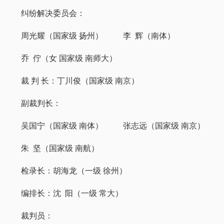
纠纷解决委员会：
周光耀（国家级 扬州） 李 辉（南体）
乔 佇（女 国家级 南师大）
裁 判 长：丁川俊（国家级 南京）
副裁判长：
吴国宁（国家级 南体） 张志远（国家级 南京）
朱 坚（国家级 南航）
检录长：胡海龙（一级 徐州）
编排长：沈 阳（一级 常大）
裁判员：