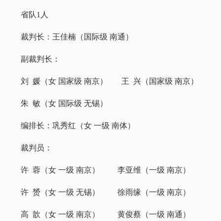
省队1人
裁判长：王佳楠（国际级 南通）
副裁判长：
刘 媛（女 国家级 南京） 王 兴（国家级 南京）
朱 敏（女 国际级 无锡）
编排长：巩秀红（女 一级 南体）
裁判员：
许 蓉（女 一级 南京） 李亚维（一级 南京）
许 赟（女 一级 无锡） 徐雨缘（一级 南京）
高 歆（女 一级 南京） 黄俊蔡（一级 南通）