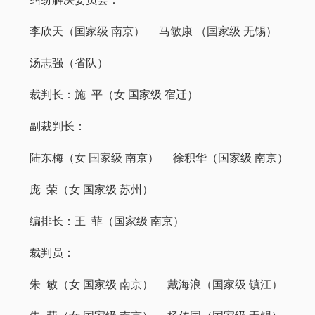
李欣天（国家级 南京） 马敏康 （国家级 无锡）
汤志强（省队）
裁判长：施 平（女 国家级 宿迁）
副裁判长：
陆东梅（女 国家级 南京） 徐积华（国家级 南京）
庞 荣（女 国家级 苏州）
编排长：王 菲（国家级 南京）
裁判员：
朱 敏（女 国家级 南京） 戴海浪（国家级 镇江）