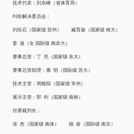
技术代表：刘东峰（省体育局）
纠纷解决委员会：
刘欣石（国家级 苏州） 臧育扬（国家级 南大）
姜 迪（女 国际级 南农大）
赛事总管：丁 亮（国家级 东大）
赛事总管助理：雍 明（国际级 苏大）
技术主管：周晓阳（国家级 常州）
展示主管：郭 剑（国家级 南林）
径赛裁判长：
张 杰（国家级 南体） 姚 俊（国际级 南京）