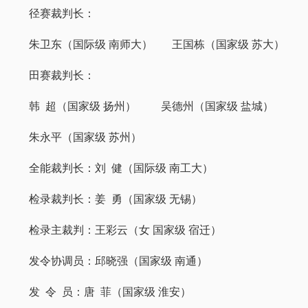
径赛裁判长：
朱卫东（国际级 南师大） 王国栋（国家级 苏大）
田赛裁判长：
韩 超（国家级 扬州） 吴德州（国家级 盐城）
朱永平（国家级 苏州）
全能裁判长：刘 健（国际级 南工大）
检录裁判长：姜 勇（国家级 无锡）
检录主裁判：王彩云（女 国家级 宿迁）
发令协调员：邱晓强（国家级 南通）
发 令 员：唐 菲（国家级 淮安）